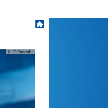
© 123rf/nevodka