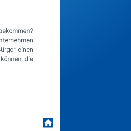
z bekommen?
Unternehmen
ürger einen
, können die