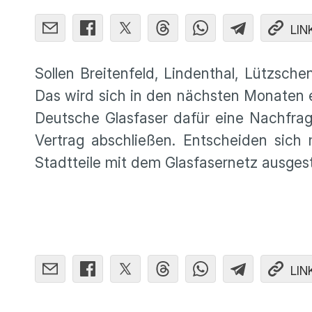
LIN
Sollen Breitenfeld, Lindenthal, Lützsc
Das wird sich in den nächsten Monate
Deutsche Glasfaser dafür eine Nachfra
Vertrag abschließen. Entscheiden sich 
Stadtteile mit dem Glasfasernetz ausges
LIN