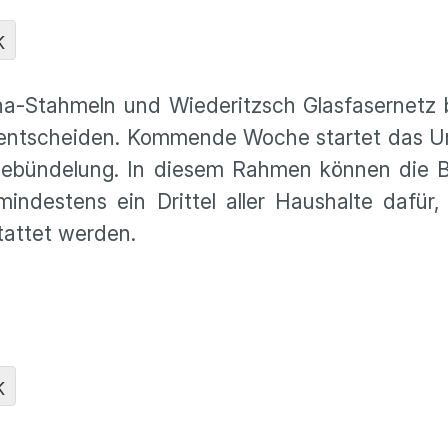
K
hena-Stahmeln und Wiederitzsch Glasfasernet
n entscheiden. Kommende Woche startet das 
gebündelung. In diesem Rahmen können die B
mindestens ein Drittel aller Haushalte dafür
tattet werden.
K