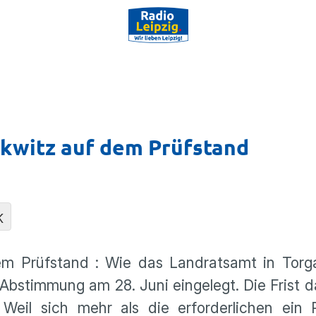
kwitz auf dem Prüfstand
K
dem Prüfstand : Wie das Landratsamt in Torga
bstim­mung am 28. Juni einge­legt. Die Frist 
Weil sich mehr als die erfor­der­li­chen ein