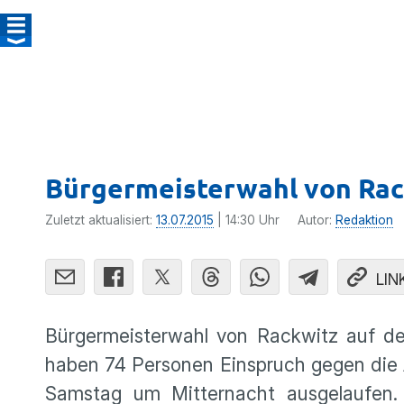
Bürgermeisterwahl von Rac
Zuletzt aktualisiert:
13.07.2015
| 14:30 Uhr
Autor:
Redaktion
LIN
Bürger­meis­ter­wahl von Rackwitz auf 
haben 74 Personen Einspruch gegen die A
Samstag um Mitter­nacht ausge­laufen. 