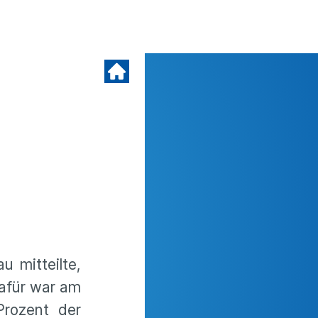
u mitteilte,
dafür war am
 Prozent der