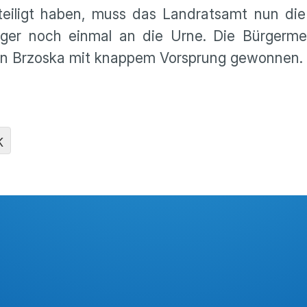
tei­ligt haben, muss das Landratsamt nun die
ger noch einmal an die Urne. Die Bürger­meis
en Brzoska mit knappem Vorsprung gewonnen.
K