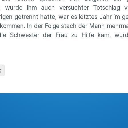
ich wurde ihm auch versuchter Totschlag v
gen getrennt hatte, war es letztes Jahr im 
kommen. In der Folge stach der Mann mehrmal
 die Schwester der Frau zu Hilfe kam, wur
K