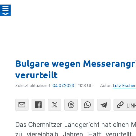
Bulgare wegen Messerangrif
verurteilt
Zuletzt aktualisiert:
04.07.2023
| 11:13 Uhr
Autor:
Lutz Escher
LIN
Das Chemnitzer Landgericht hat einen M
zu viereinhalb Jahren Haft verurteil