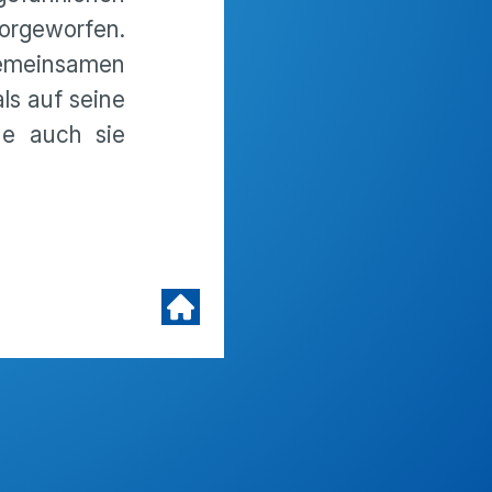
orgeworfen.
gemeinsamen
s auf seine
de auch sie