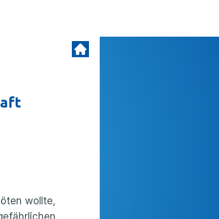
aft
öten wollte,
efährlichen