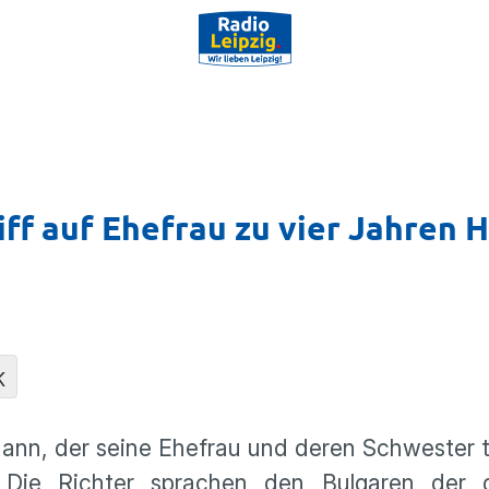
f auf Ehefrau zu vier Jahren H
K
ann, der seine Ehefrau und deren Schwester t
t. Die Richter sprachen den Bulgaren der g