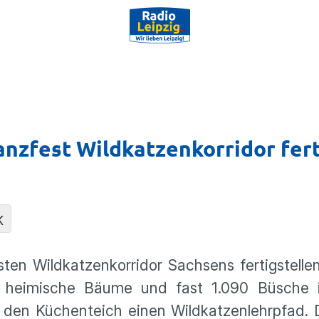
anzfest Wildkatzenkorridor fer
K
ten Wildkatzenkorridor Sachsens fertigstelle
0 heimische Bäume und fast 1.090 Büsche 
 den Küchenteich einen Wildkatzenlehrpfad. 