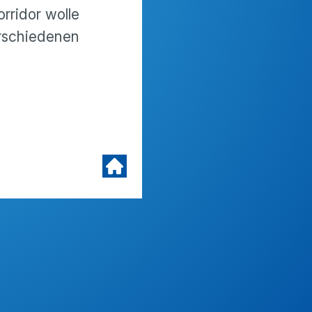
rridor wolle
rschiedenen