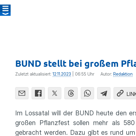
BUND stellt bei großem Pfl
Zuletzt aktualisiert:
12.11.2023
| 06:55 Uhr
Autor:
Redaktion
LIN
Im Lossatal will der BUND heute den ers
großen Pflanzfest sollen mehr als 58
gebracht werden. Dazu gibt es rund um