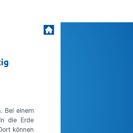
tig
n. Bei einem
in die Erde
Dort können