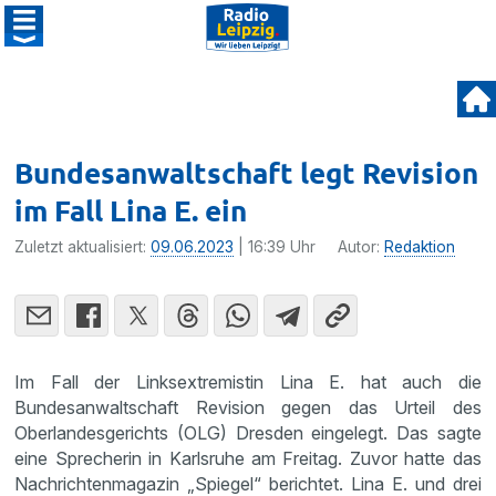
Bundesanwaltschaft legt Revision
im Fall Lina E. ein
Zuletzt aktualisiert:
09.06.2023
| 16:39 Uhr
Autor:
Redaktion
Im Fall der Linksextremistin Lina E. hat auch die
Bundesanwaltschaft Revision gegen das Urteil des
Oberlandesgerichts (OLG) Dresden eingelegt. Das sagte
eine Sprecherin in Karlsruhe am Freitag. Zuvor hatte das
Nachrichtenmagazin „Spiegel“ berichtet. Lina E. und drei