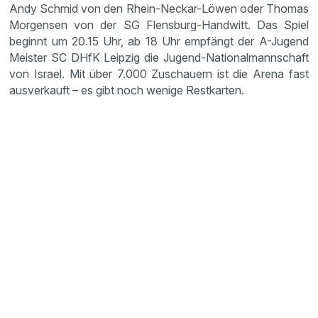
Andy Schmid von den Rhein-Neckar-Löwen oder Thomas
Morgensen von der SG Flens­burg-Handwitt. Das Spiel
beginnt um 20.15 Uhr, ab 18 Uhr empfängt der A-Jugend
Meister SC DHfK Leipzig die Jugend-Natio­nal­mann­schaft
von Israel. Mit über 7.000 Zuschauern ist die Arena fast
ausver­kauft – es gibt noch wenige Restkarten.