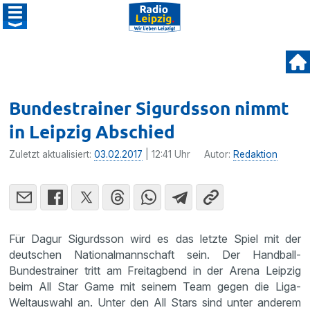
Bundestrainer Sigurdsson nimmt
in Leipzig Abschied
Zuletzt aktualisiert:
03.02.2017
| 12:41 Uhr
Autor:
Redaktion
Für Dagur Sigurdsson wird es das letzte Spiel mit der
deutschen Natio­nal­mann­schaft sein. Der Handball-
Bundes­trainer tritt am Freitag­bend in der Arena Leipzig
beim All Star Game mit seinem Team gegen die Liga-
Weltaus­wahl an. Unter den All Stars sind unter anderem