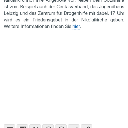
Nikolaikirchhof ihre Angebote vor. Neben dem Sozialamt
ist zum Beispiel auch der Caritasverband, das Jugendhaus
Leipzig und das Zentrum für Drogenhilfe mit dabei. 17 Uhr
wird es ein Friedensgebet in der Nikolaikirche geben.
Weitere Informationen finden Sie
hier
.