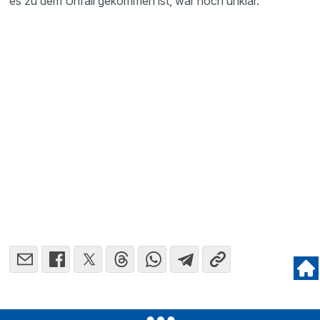
es zu dem Unfall gekommen ist, war noch unklar.