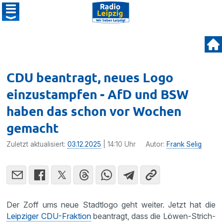
CDU beantragt, neues Logo
einzustampfen - AfD und BSW
haben das schon vor Wochen
gemacht
Zuletzt aktualisiert:
03.12.2025
| 14:10 Uhr
Autor:
Frank Selig
Der Zoff ums neue Stadtlogo geht weiter. Jetzt hat die
Leipziger CDU-Fraktion
beantragt, dass die Löwen-Strich-