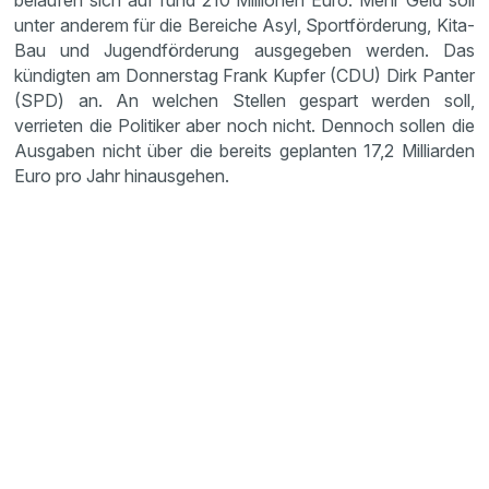
belaufen sich auf rund 210 Millionen Euro. Mehr Geld soll
unter anderem für die Bereiche Asyl, Sport­för­de­rung, Kita-
Bau und Jugend­för­de­rung ausge­geben werden. Das
kündigten am Donnerstag Frank Kupfer (CDU) Dirk Panter
(SPD) an. An welchen Stellen gespart werden soll,
verrieten die Politiker aber noch nicht. Dennoch sollen die
Ausgaben nicht über die bereits geplanten 17,2 Milli­arden
Euro pro Jahr hinaus­gehen.