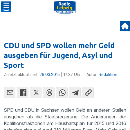
CDU und SPD wollen mehr Geld
ausgeben für Jugend, Asyl und
Sport
Zuletzt aktualisiert:
26.03.2015
| 17:37 Uhr
Autor:
Redaktion
SPD und CDU in Sachsen wollen Geld an anderen Stellen
ausgeben als die Staats­re­gie­rung. Die Änderungen der
Koali­ti­ons­frak­tionen am Haushalts­plan für 2015 und 2016