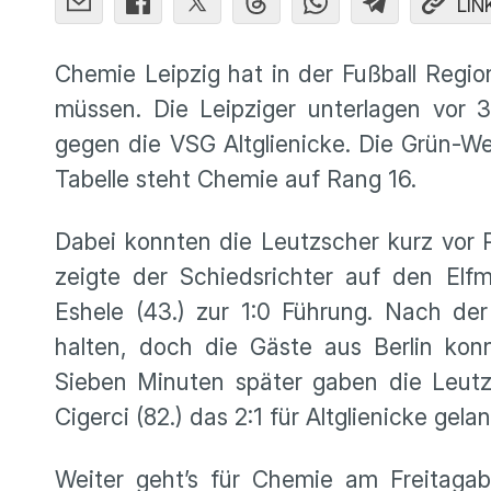
LIN
Chemie Leipzig hat in der Fußball Regio
müssen. Die Leipziger unterlagen vor 3
gegen die VSG Altglienicke. Die Grün-Wei
Tabelle steht Chemie auf Rang 16.
Dabei konnten die Leutzscher kurz vor 
zeigte der Schiedsrichter auf den Elf
Eshele (43.) zur 1:0 Führung. Nach d
halten, doch die Gäste aus Berlin kon
Sieben Minuten später gaben die Leutz
Cigerci (82.) das 2:1 für Altglienicke gel
Weiter geht’s für Chemie am Freitaga