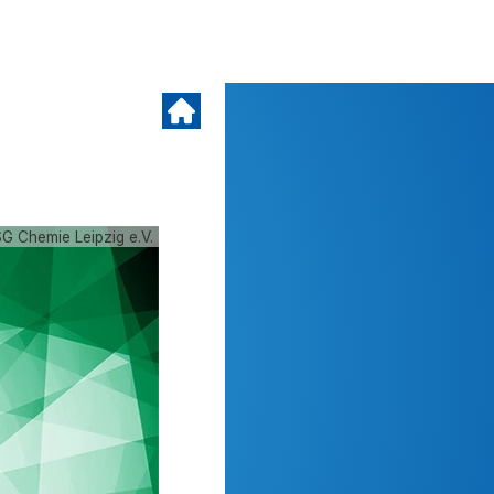
G Chemie Leipzig e.V.