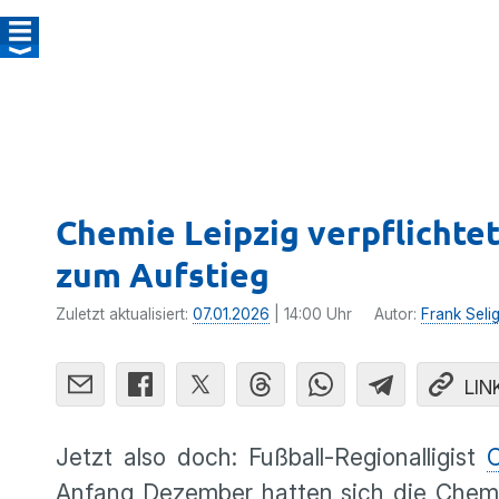
Chemie Leipzig verpflichte
zum Aufstieg
Zuletzt aktualisiert:
07.01.2026
| 14:00 Uhr
Autor:
Frank Seli
LIN
Jetzt also doch: Fußball-Regionalligist
C
Anfang Dezember hatten sich die Chemik