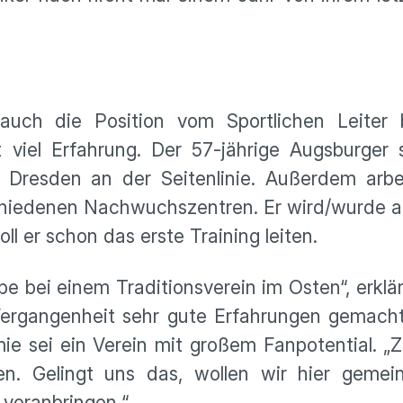
auch die Position vom Sportlichen Leiter
viel Erfahrung. Der 57-jährige Augsburger 
esden an der Seitenlinie. Außerdem arbei
rschiedenen Nachwuchszentren. Er wird/wurde
l er schon das erste Training leiten.
be bei einem Traditionsverein im Osten“, erklä
Vergangenheit sehr gute Erfahrungen gemacht
ie sei ein Verein mit großem Fanpotential. „Z
ten. Gelingt uns das, wollen wir hier geme
t voranbringen.“