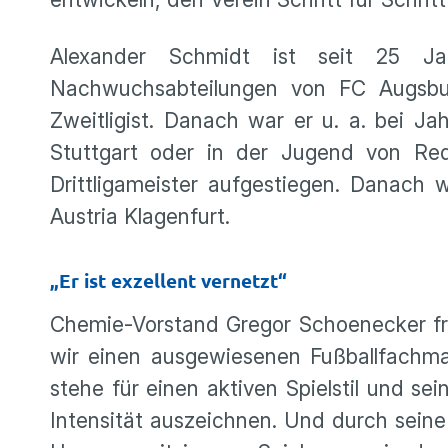
Alexander Schmidt ist seit 25 J
Nachwuchsabteilungen von FC Augsb
Zweitligist. Danach war er u. a. bei 
Stuttgart oder in der Jugend von Red
Drittligameister aufgestiegen. Danach
Austria Klagenfurt.
„Er ist exzellent vernetzt“
Chemie-Vorstand Gregor Schoenecker fr
wir einen ausgewiesenen Fußballfachman
stehe für einen aktiven Spielstil und s
Intensität auszeichnen. Und durch seine