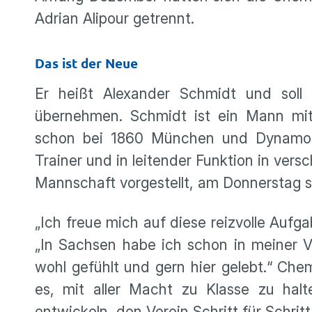
Adrian Alipour getrennt.
Das ist der Neue
Er heißt Alexander Schmidt und soll 
übernehmen. Schmidt ist ein Mann mit 
schon bei 1860 München und Dynamo Dr
Trainer und in leitender Funktion in ve
Mannschaft vorgestellt, am Donnerstag sol
„Ich freue mich auf diese reizvolle Aufga
„In Sachsen habe ich schon in meiner 
wohl gefühlt und gern hier gelebt.“ Chem
es, mit aller Macht zu Klasse zu hal
entwickeln, den Verein Schritt für Schrit