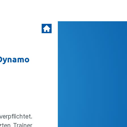
e Dynamo
erpflichtet.
ten Trainer