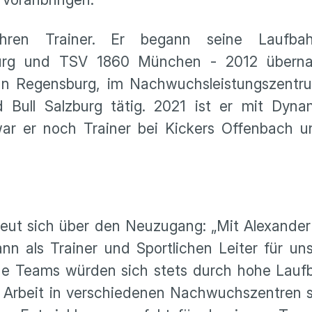
ahren Trainer. Er begann seine Laufb
urg und TSV 1860 München - 2012 übern
Jahn Regensburg, im Nachwuchsleistungszent
 Bull Salzburg tätig. 2021 ist er mit Dyn
 war er noch Trainer bei Kickers Offenbach 
eut sich über den Neuzugang: „Mit Alexande
n als Trainer und Sportlichen Leiter für un
eine Teams würden sich stets durch hohe Lauf
 Arbeit in verschiedenen Nachwuchszentren se