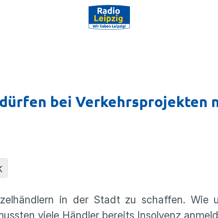
 dürfen bei Verkehrsprojekten n
K
zelhändlern in der Stadt zu schaffen. Wie
ssten viele Händler bereits Insolvenz anmeld