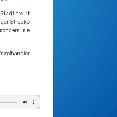
tadt treibt
 der Strecke
sonders sie
nzelhändler