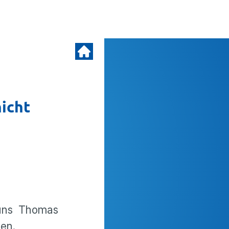
icht
 uns Thomas
en.