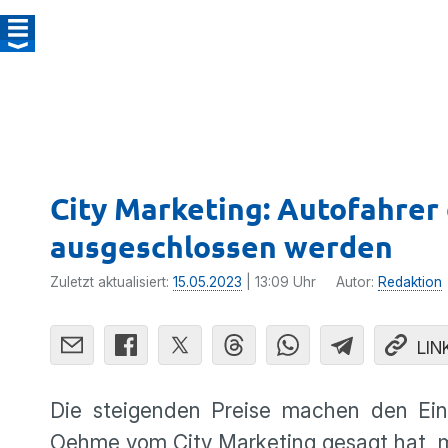
City Marketing: Autofahrer
ausgeschlossen werden
Zuletzt aktualisiert:
15.05.2023
| 13:09 Uhr
Autor:
Redaktion
LIN
Die steigenden Preise machen den Ein
Oehme vom City Marketing gesagt hat, mu