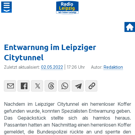
Entwarnung im Leipziger
Citytunnel
Zuletzt aktualisiert:
02.05.2022
| 17:26 Uhr
Autor:
Redaktion
Nachdem im Leipziger Citytunnel ein herrenloser Koffer
gefunden wurde, konnten Spezialisten Entwarnung geben.
Das Gepäckstück stellte sich als harmlos heraus.
Passanten hatten am Nachmittag einen herrenlosen Koffer
gemeldet, die Bundespolizei rückte an und sperrte den