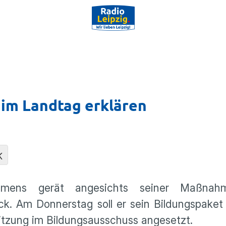
 im Landtag erklären
K
lemens gerät angesichts seiner Maßna
ck. Am Donnerstag soll er sein Bildungspake
sitzung im Bildungsausschuss angesetzt.