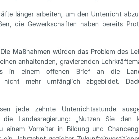
räfte länger arbeiten, um den Unterricht abzu
ßen, die Gewerkschaften haben bereits Prot
t. Die Maßnahmen würden das Problem des Le
en einen anhaltenden, gravierenden Lehrkräfte
 es in einem offenen Brief an die Lande
 nicht mehr umfänglich abgebildet. Dad
sen jede zehnte Unterrichtsstunde ausge
 an die Landesregierung: „Nutzen Sie den
u einem Vorreiter in Bildung und Chancengl
ein Jahrzehnt gezielter Zukunftsinvestitione