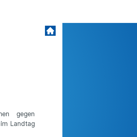
hmen gegen
t im Landtag