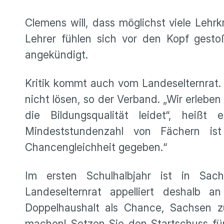
Clemens will, dass möglichst viele Lehrk
Lehrer fühlen sich vor den Kopf gesto
angekündigt.
Kritik kommt auch vom Landeselternra
nicht lösen, so der Verband. „Wir erleb
die Bildungsqualität leidet“, heißt
Mindeststundenzahl von Fächern ist
Chancengleichheit gegeben.“
Im ersten Schulhalbjahr ist in Sach
Landeselternrat appelliert deshalb
Doppelhaushalt als Chance, Sachsen z
machen! Setzen Sie den Startschuss für 