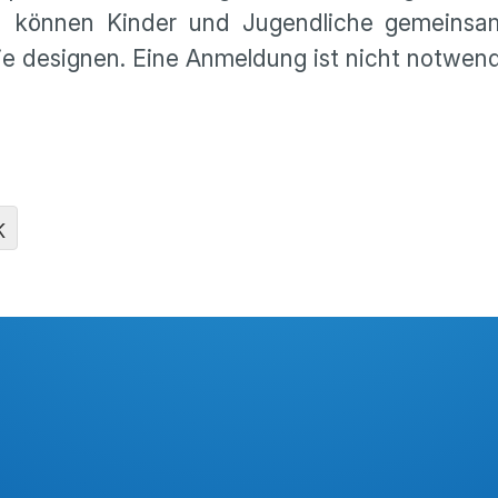
ort können Kinder und Jugendliche gemeins
ie designen. Eine Anmeldung ist nicht notwen
K