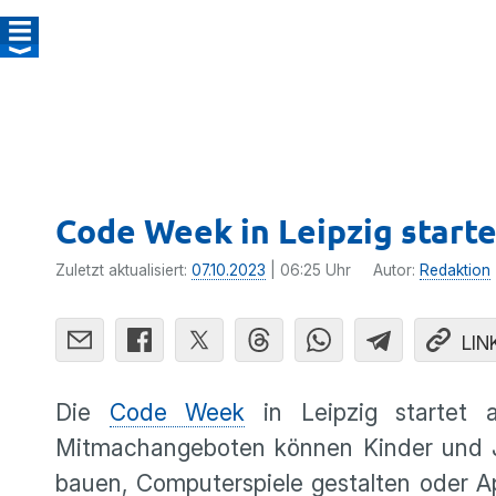
Code Week in Leipzig starte
Zuletzt aktualisiert:
07.10.2023
| 06:25 Uhr
Autor:
Redaktion
LIN
Die
Code Week
in Leipzig startet 
Mitmachangeboten können Kinder und J
bauen, Computerspiele gestalten oder A