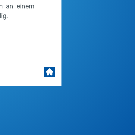
am an einem
dig.