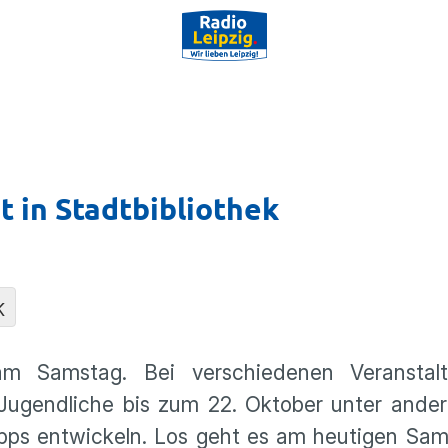
t in Stadtbibliothek
K
am Samstag. Bei verschiedenen Veranstal
ugendliche bis zum 22. Oktober unter ande
pps entwickeln. Los geht es am heutigen Sam