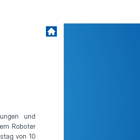
tungen und
rem Roboter
stag von 10