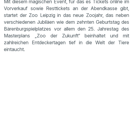
Mit diesem magischen Event, für das es Tickets online im
Vorverkauf sowie Resttickets an der Abendkasse gibt,
startet der Zoo Leipzig in das neue Zoojahr, das neben
verschiedenen Jubiläen wie dem zehnten Geburtstag des
Bärenburgspielplatzes vor allem den 25. Jahrestag des
Masterplans „Zoo der Zukunft“ beinhaltet und mit
zahlreichen Entdeckertagen tief in die Welt der Tiere
eintaucht.