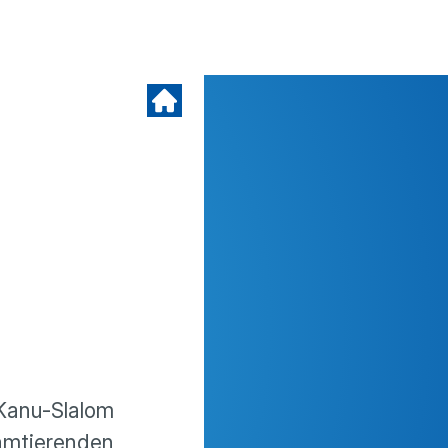
Kanu-Slalom
 amtierenden