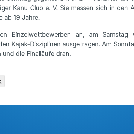
ger Kanu Club e. V. Sie messen sich in den A
e ab 19 Jahre.
 den Einzelwettbewerben an, am Samstag 
den Kajak-Disziplinen ausgetragen. Am Sonnt
n und die Finalläufe dran.
K