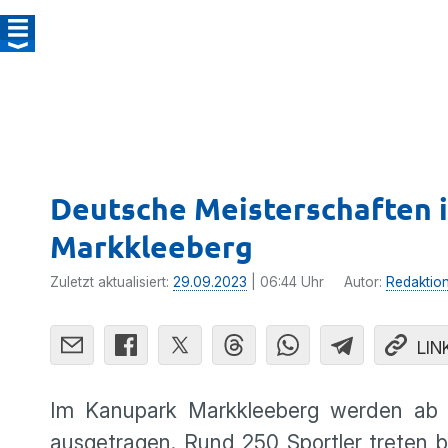
Deutsche Meisterschaften 
Markkleeberg
Zuletzt aktualisiert:
29.09.2023
| 06:44 Uhr
Autor:
Redaktio
LIN
Im Kanupark Markkleeberg werden ab F
ausgetragen. Rund 250 Sportler treten 