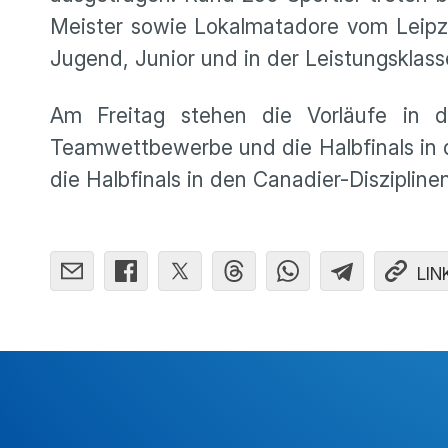
Meister sowie Lokalmatadore vom Leipzi
Jugend, Junior und in der Leistungsklass
Am Freitag stehen die Vorläufe in
Teamwettbewerbe und die Halbfinals in 
die Halbfinals in den Canadier-Diszipline
LIN