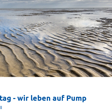
ag - wir leben auf Pump
ng