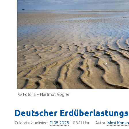
© Fotolia - Hartmut Vogler
Deutscher Erdüberlastungst
Zuletzt aktualisiert:
11.05.2026
| 08:11 Uhr
Autor:
Maxi Kona