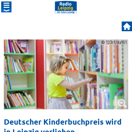
© 123rf/da161
Deutscher Kinderbuchpreis wird
in Leipzig verliehen