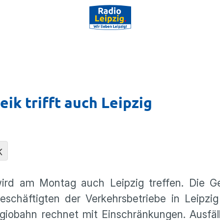
ik trifft auch Leipzig
K
wird am Montag auch Leipzig treffen. Die G
schäftigten der Verkehrsbetriebe in Leipzig
giobahn rechnet mit Einschränkungen. Ausfäl