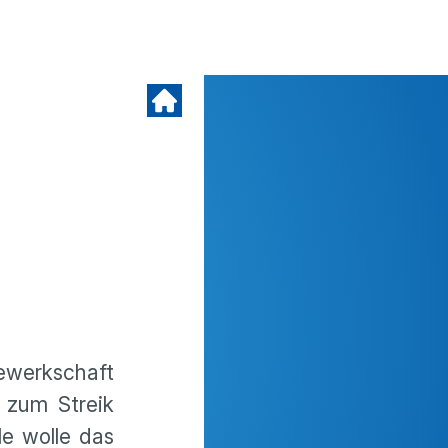
ewerkschaft
 zum Streik
le wolle das