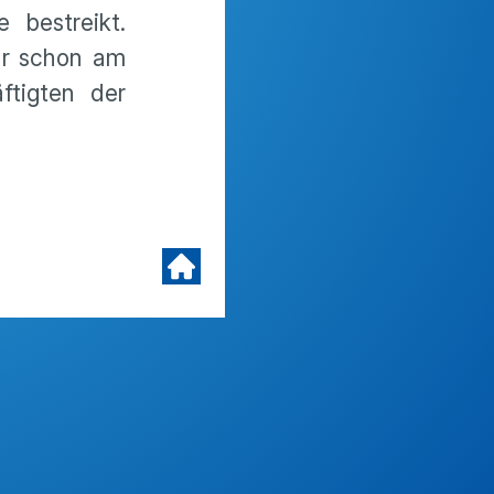
 bestreikt.
ar schon am
ftigten der