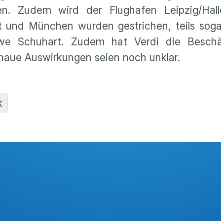
. Zudem wird der Flughafen Leipzig/Halle
t und München wurden gestrichen, teils sog
we Schuhart. Zudem hat Verdi die Beschä
enaue Auswirkungen seien noch unklar.
K