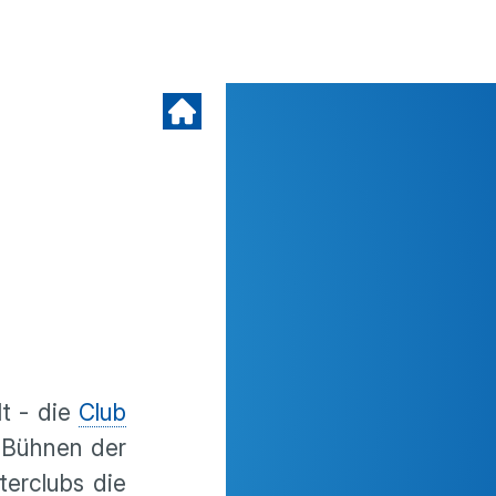
t - die
Club
n Bühnen der
terclubs die