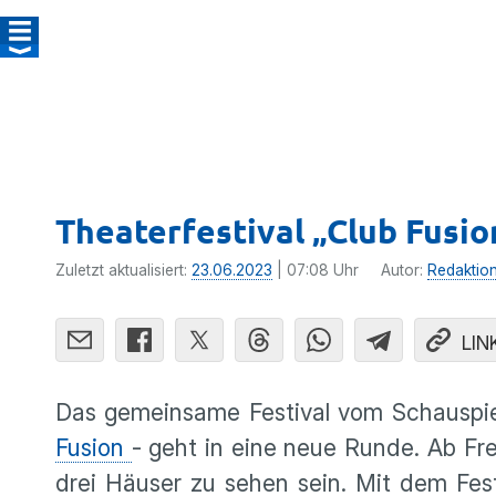
Theaterfestival „Club Fusio
Zuletzt aktualisiert:
23.06.2023
| 07:08 Uhr
Autor:
Redaktio
LIN
Das gemeinsame Festival vom Schauspie
Fusion
- geht in eine neue Runde. Ab Fr
drei Häuser zu sehen sein. Mit dem Fest