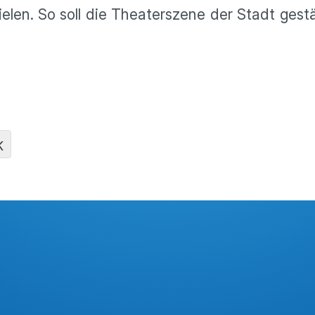
elen. So soll die Theaterszene der Stadt gest
K