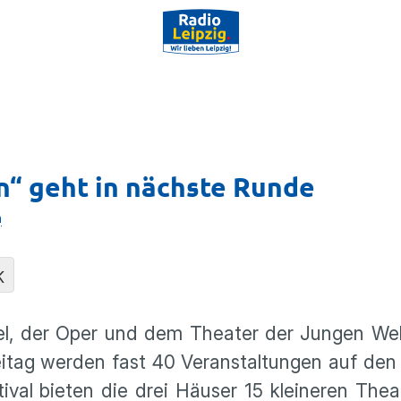
n“ geht in nächste Runde
n
K
l, der Oper und dem Theater der Jungen Wel
eitag werden fast 40 Veranstaltungen auf de
ival bieten die drei Häuser 15 kleineren Thea