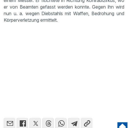
einem Messer. Er flüchtete in Richtung Kohlrabizirkus, wo
er von Beamten gefasst werden konnte. Gegen ihn wird
nun u. a. wegen Diebstahls mit Waffen, Bedrohung und
Körperverletzung ermittelt.