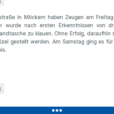
K
tstraße in Möckern haben Zeugen am Freitag 
ger wurde nach ersten Erkenntnissen von d
Handtasche zu klauen. Ohne Erfolg, daraufhin 
lizei gestellt werden. Am Samstag ging es für
is.
K