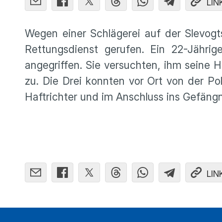
LIN
Wegen einer Schlägerei auf der Slevog
Rettungsdienst gerufen. Ein 22-Jähri
angegriffen. Sie versuchten, ihm seine 
zu. Die Drei konnten vor Ort von der Po
Haftrichter und im Anschluss ins Gefängn
LIN