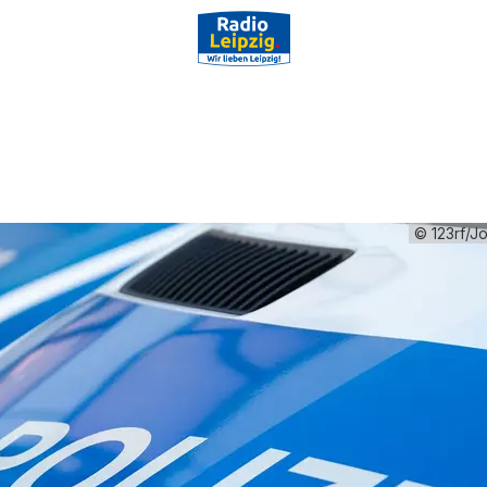
© 123rf/J