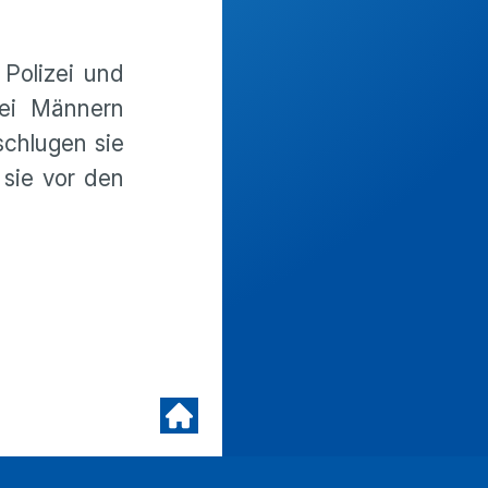
Polizei und
rei Männern
schlugen sie
 sie vor den