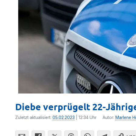
Diebe verprügelt 22-Jährig
Zuletzt aktualisiert:
05.02.2023
| 12:34 Uhr
Autor:
Marlene Hi