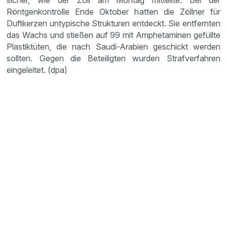
sicher, wie der Zoll am Montag mitteilte. Bei der
Röntgenkontrolle Ende Oktober hatten die Zöllner für
Duftkerzen untypische Strukturen entdeckt. Sie entfernten
das Wachs und stießen auf 99 mit Amphetaminen gefüllte
Plastiktüten, die nach Saudi-Arabien geschickt werden
sollten. Gegen die Beteiligten wurden Strafverfahren
eingeleitet. (dpa)