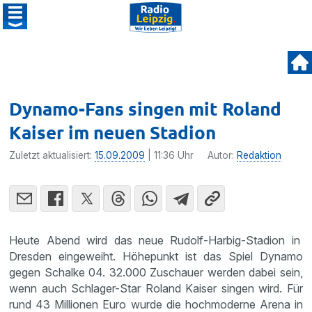
Dynamo-Fans singen mit Roland
Kaiser im neuen Stadion
Zuletzt aktualisiert:
15.09.2009
| 11:36 Uhr
Autor:
Redaktion
Heute Abend wird das neue Rudolf-Harbig-Stadion in
Dresden einge­weiht. Höhepunkt ist das Spiel Dynamo
gegen Schalke 04. 32.000 Zuschauer werden dabei sein,
wenn auch Schlager-Star Roland Kaiser singen wird. Für
rund 43 Millionen Euro wurde die hochmo­derne Arena in