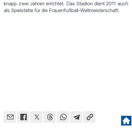
knapp zwei Jahren errichtet. Das Stadion dient 2011 auch
als Spiel­stätte für die Frauen­fuß­ball-Weltmeis­ter­schaft.