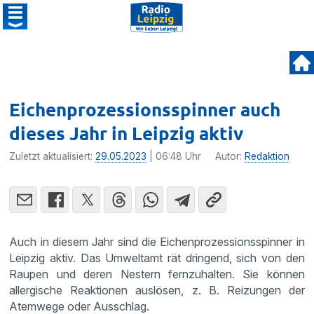
Eichenprozessionsspinner auch
dieses Jahr in Leipzig aktiv
Zuletzt aktualisiert:
29.05.2023
| 06:48 Uhr
Autor:
Redaktion
Auch in diesem Jahr sind die Eichenprozessionsspinner in
Leipzig aktiv. Das Umweltamt rät dringend, sich von den
Raupen und deren Nestern fernzuhalten. Sie können
allergische Reaktionen auslösen, z. B. Reizungen der
Atemwege oder Ausschlag.