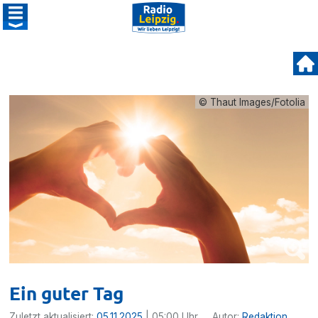
© Thaut Images/Fotolia
Ein guter Tag
Zuletzt aktualisiert:
05.11.2025
| 05:00 Uhr
Autor:
Redaktion