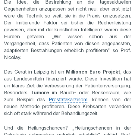
Die Idee, die Bestrahlung an die tagesaktuellen
Gegebenheiten anzupassen sei nicht neu, aber erst jetzt
wäre die Technik so weit, sie in die Praxis umzusetzen.
Der limitierende Faktor sei bisher die Rechenleistung
gewesen, aber mit der künstlichen Intelligenz wären diese
Hürden gefallen. „Wir wissen schon aus der
Vergangenheit, dass Patienten von diesen angepassten,
adaptierten Bestrahlungen erheblich profitieren“, so Prof.
Nicolay.
Das Gerät in Leipzig ist ein
Millionen-Euro-Projekt
, das
aus Landesmitteln finanziert wurde. Diese Investition hat
ein klares Ziel: die Verbesserung der Patientenversorgung.
Besonders
Tumore
im Bauch- oder Beckenraum, wie
zum Beispiel das
Prostatakarzinom
, können von der
neuen Methode profitieren. Diese Krebsarten verändern
sich oft stark während der Behandlungszeit.
Und die Heilungschancen? „Heilungschancen in der
Onkologie schwanken natürlich erheblich“, erklärt Prof.