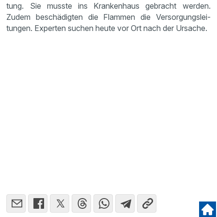
tung. Sie musste ins Kranken­haus gebracht werden.
Zudem beschä­digten die Flammen die Versor­gungs­lei­
tungen. Experten suchen heute vor Ort nach der Ursache.