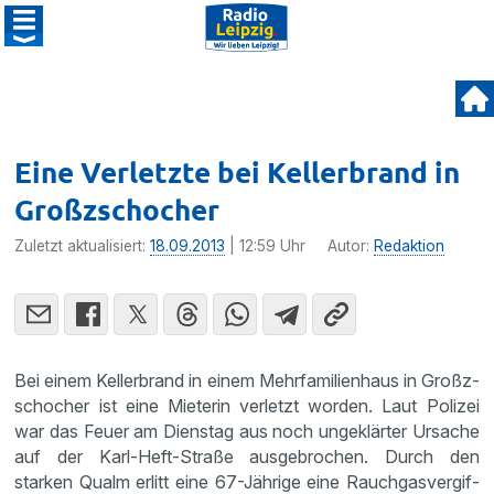
Eine Verletzte bei Kellerbrand in
Großzschocher
Zuletzt aktualisiert:
18.09.2013
| 12:59 Uhr
Autor:
Redaktion
Bei einem Keller­brand in einem Mehrfa­mi­li­en­haus in Großz­
schocher ist eine Mieterin verletzt worden. Laut Polizei
war das Feuer am Dienstag aus noch ungeklärter Ursache
auf der Karl-Heft-Straße ausge­bro­chen. Durch den
starken Qualm erlitt eine 67-Jährige eine Rauch­gas­ver­gif­