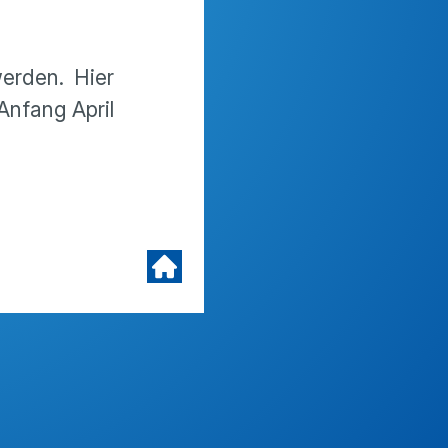
erden. Hier
Anfang April