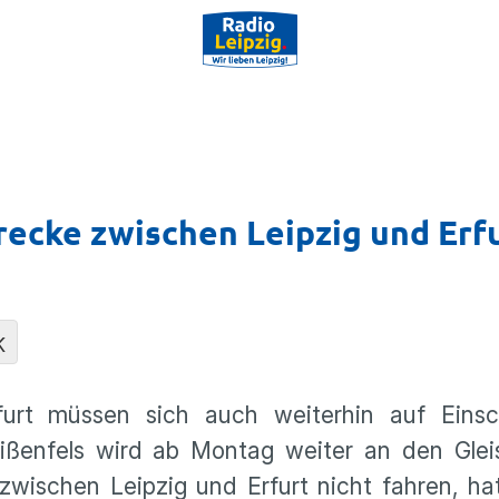
ecke zwischen Leipzig und Erf
K
furt müssen sich auch weiterhin auf Eins
ißenfels wird ab Montag weiter an den Glei
schen Leipzig und Erfurt nicht fahren, hat 