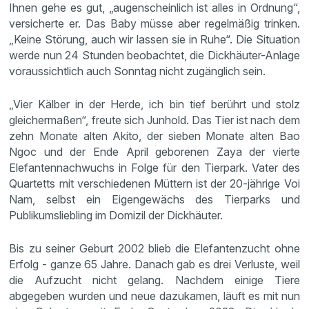
Ihnen gehe es gut, „augenscheinlich ist alles in Ordnung“,
versicherte er. Das Baby müsse aber regelmäßig trinken.
„Keine Störung, auch wir lassen sie in Ruhe“. Die Situation
werde nun 24 Stunden beobachtet, die Dickhäuter-Anlage
voraussichtlich auch Sonntag nicht zugänglich sein.
„Vier Kälber in der Herde, ich bin tief berührt und stolz
gleichermaßen“, freute sich Junhold. Das Tier ist nach dem
zehn Monate alten Akito, der sieben Monate alten Bao
Ngoc und der Ende April geborenen Zaya der vierte
Elefantennachwuchs in Folge für den Tierpark. Vater des
Quartetts mit verschiedenen Müttern ist der 20-jährige Voi
Nam, selbst ein Eigengewächs des Tierparks und
Publikumsliebling im Domizil der Dickhäuter.
Bis zu seiner Geburt 2002 blieb die Elefantenzucht ohne
Erfolg - ganze 65 Jahre. Danach gab es drei Verluste, weil
die Aufzucht nicht gelang. Nachdem einige Tiere
abgegeben wurden und neue dazukamen, läuft es mit nun