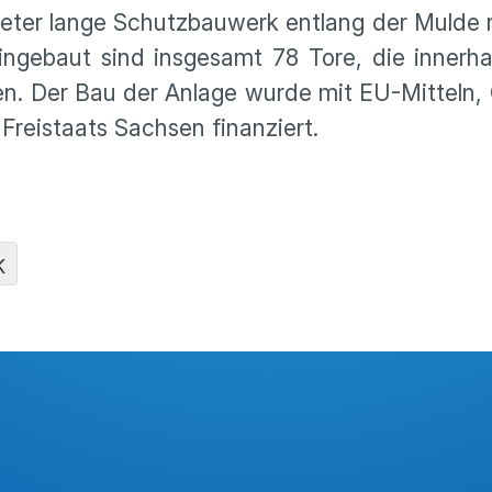
meter lange Schutzbauwerk entlang der Mulde r
ingebaut sind insgesamt 78 Tore, die innerh
. Der Bau der Anlage wurde mit EU-Mitteln, 
Freistaats Sachsen finanziert.
K