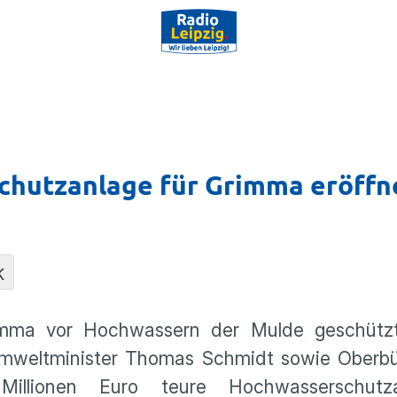
schutzanlage für Grimma eröff
K
imma vor Hochwassern der Mulde geschütz
Umweltminister Thomas Schmidt sowie Oberbü
Millionen Euro teure Hochwasserschut