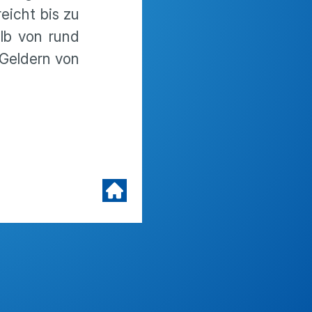
eicht bis zu
alb von rund
Geldern von