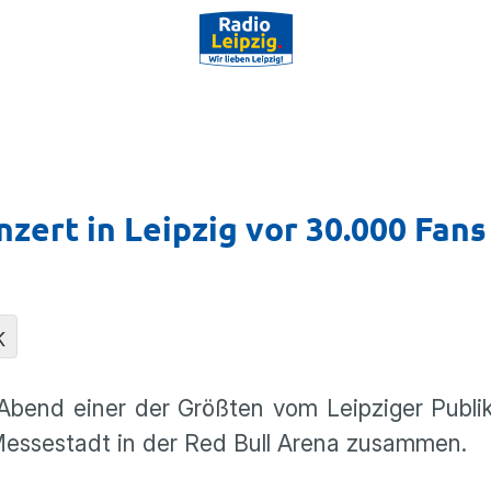
nzert in Leipzig vor 30.000 Fans
K
Abend einer der Größten vom Leipziger Publi
Messestadt in der Red Bull Arena zusammen.