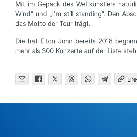
Mit im Gepäck des Weltkünstlers natürli
Wind“ und „I'm still standing“. Den Abs
das Motto der Tour trägt.
Die hat Elton John bereits 2018 begon
mehr als 300 Konzerte auf der Liste stehe
LIN