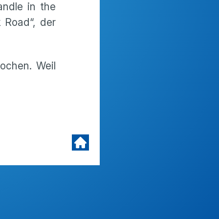
andle in the
k Road“, der
ochen. Weil