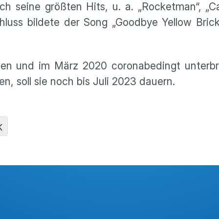
ch seine größten Hits, u. a. „Rocketman“, „C
chluss bildete der Song „Goodbye Yellow Bric
nen und im März 2020 coronabedingt unterbr
n, soll sie noch bis Juli 2023 dauern.
K