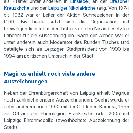
als Pfarrer unter anderem in
Einsiedel
, an der
Dresdner
Kreuzkirche
und der
Leipziger Nikolaikirche
tätig. Von 1974
bis 1982 war er Leiter der Aktion Sühnezeichen in der
DDR. Bis heute setzt sich die Organisation mit
Freiwilligendiensten in den früher von den Nazis besetzten
Ländern für die Aussöhnung ein. Nach der Wende war er
unter anderem auch Moderator des Runden Tisches und
beteiligte sich als Leipziger Stadtpräsident von 1990 bis
1994 am politischen Umbruch in der Stadt.
Magirius erhielt noch viele andere
Auszeichnungen
Neben der Ehrenbürgerschaft von Leipzig erhielt Magirius
noch zahlreiche andere Auszeichnungen. Geehrt wurde er
unter anderem auch 1990 mit der Goldenen Kamera, 1995
als Offizier der Ehrenlegion Frankreichs oder 2005 mit
Leipzigs Ehrenmedaille (zweithöchste Auszeichnung der
Stadt).