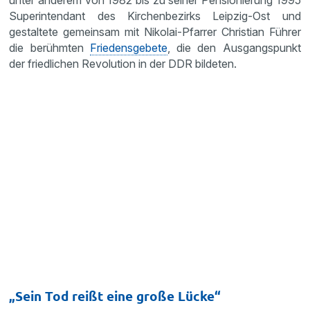
unter anderem von 1982 bis zu seiner Pensionierung 1995
Superintendant des Kirchenbezirks Leipzig-Ost und
gestaltete gemeinsam mit Nikolai-Pfarrer Christian Führer
die berühmten
Friedensgebete
, die den Ausgangspunkt
der friedlichen Revolution in der DDR bildeten.
„Sein Tod reißt eine große Lücke“