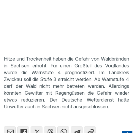
Hitze und Trocken­heit haben die Gefahr von Waldbränden
in Sachsen erhöht. Für einen Großteil des Vogtlandes
wurde die Warnstufe 4 prognos­ti­ziert. Im Landkreis
Zwickau soll die Stufe 3 erreicht werden. Ab Warnstufe 4
darf der Wald nicht mehr betreten werden. Aller­dings
könnten Gewitter mit Regen­güssen die Gefahr wieder
etwas reduzieren. Der Deutsche Wetter­dienst hatte
Unwetter auch in Sachsen nicht ausge­schlossen.