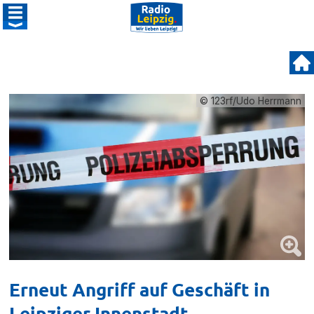
© 123rf/Udo Herrmann
Erneut Angriff auf Geschäft in
Leipziger Innenstadt