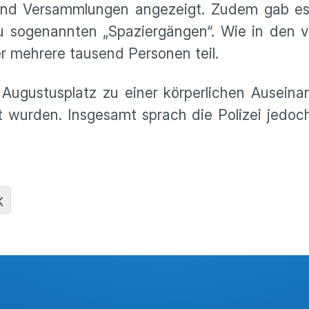
end Versammlungen angezeigt. Zudem gab es 
u sogenannten „Spaziergängen“. Wie in den 
mehrere tausend Personen teil.
gustusplatz zu einer körperlichen Auseina
zt wurden. Insgesamt sprach die Polizei jedo
K