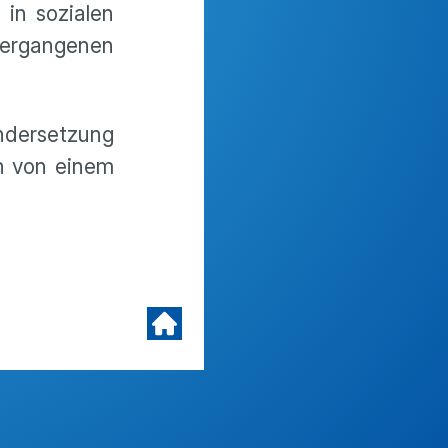
in sozialen
vergangenen
ndersetzung
ch von einem