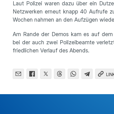
Laut Polizei waren dazu über ein Dutz
Netzwerken erneut knapp 40 Aufrufe z
Wochen nahmen an den Aufzügen wieder 
Am Rande der Demos kam es auf dem Au
bei der auch zwei Polizeibeamte verlet
friedlichen Verlauf des Abends.
LIN