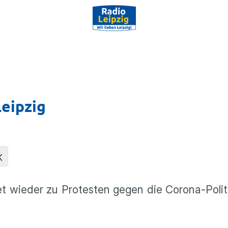
Leipzig
K
 wieder zu Protesten gegen die Corona-Polit