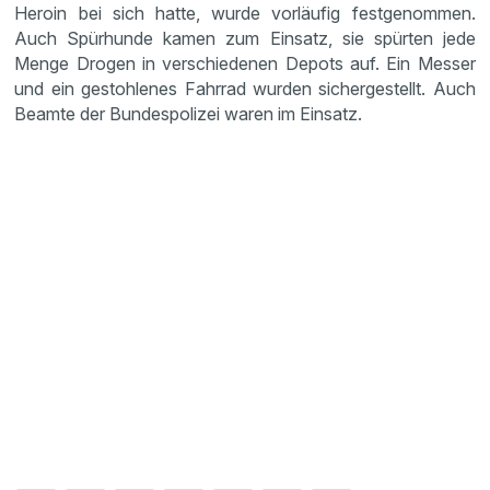
Heroin bei sich hatte, wurde vorläufig festge­nommen.
Auch Spürhunde kamen zum Einsatz, sie spürten jede
Menge Drogen in verschie­denen Depots auf. Ein Messer
und ein gestoh­lenes Fahrrad wurden sicher­ge­stellt. Auch
Beamte der Bundes­po­lizei waren im Einsatz.