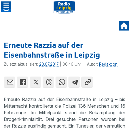
Erneute Razzia auf der
Eisenbahnstraße in Leipzig
Zuletzt aktualisiert:
20.07.2017
| 06:46 Uhr
Autor:
Redaktion
Erneute Razzia auf der Eisen­bahn­straße in Leipzig – bis
Mitter­nacht kontrol­lierte die Polizei 136 Menschen und 16
Fahrzeuge. Im Mittel­punkt stand die Bekämp­fung der
Drogen­kri­mi­nia­lität. Drei gesuchte Personen wurden bei
der Razzia ausfindig gemacht. Ein Tunesier, der vermut­lich