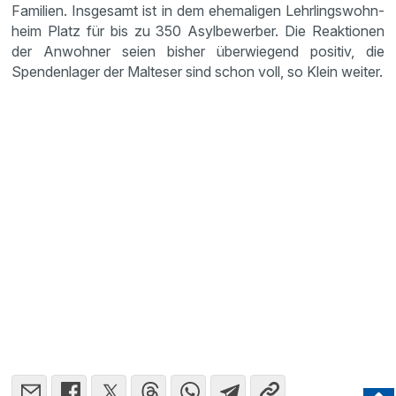
Familien. Insge­samt ist in dem ehema­ligen Lehrlings­wohn­
heim Platz für bis zu 350 Asylbe­werber. Die Reaktionen
der Anwohner seien bisher überwie­gend positiv, die
Spenden­lager der Malteser sind schon voll, so Klein weiter.