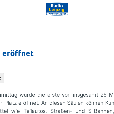
 eröffnet
K
mittag wurde die erste von insge­samt 25 Mobi
-Platz eröffnet. An diesen Säulen können Ku
ittel wie Teilautos, Straßen- und S-Bahnen