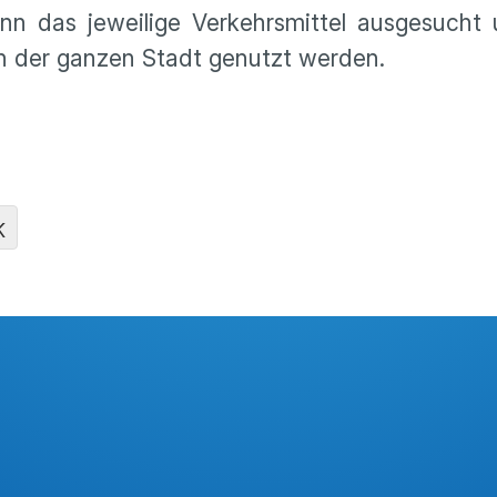
nn das jewei­lige Verkehrs­mittel ausge­sucht
in der ganzen Stadt genutzt werden.
K