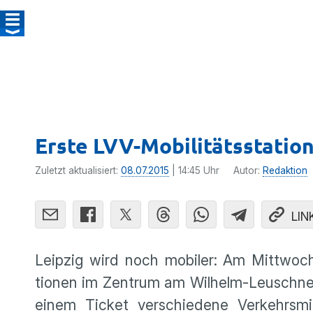
Erste LVV-Mobilitätsstation
Zuletzt aktualisiert:
08.07.2015
| 14:45 Uhr
Autor:
Redaktion
LIN
Leipzig wird noch mobiler: Am Mittwoch­
tionen im Zentrum am Wilhelm-Leuschner
einem Ticket verschie­dene Verkehrs­m