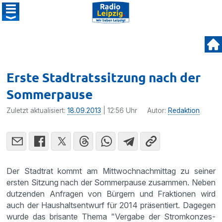
Erste Stadtratssitzung nach der
Sommerpause
Zuletzt aktualisiert:
18.09.2013
| 12:56 Uhr
Autor:
Redaktion
Der Stadtrat kommt am Mittwoch­nach­mittag zu seiner
ersten Sitzung nach der Sommer­pause zusammen. Neben
dutzenden Anfragen von Bürgern und Fraktionen wird
auch der Haushalts­ent­wurf für 2014 präsen­tiert. Dagegen
wurde das brisante Thema "Vergabe der Strom­kon­zes­