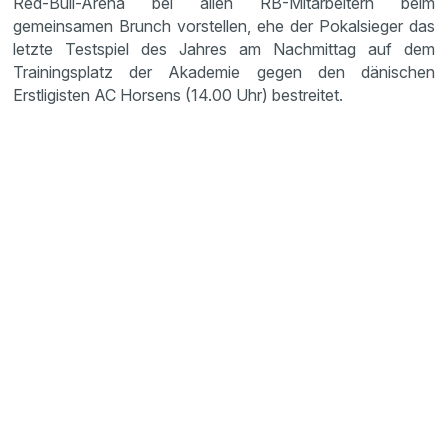
Red-Bull-Arena bei allen RB-Mitarbeitern beim
gemeinsamen Brunch vorstellen, ehe der Pokalsieger das
letzte Testspiel des Jahres am Nachmittag auf dem
Trainingsplatz der Akademie gegen den dänischen
Erstligisten AC Horsens (14.00 Uhr) bestreitet.