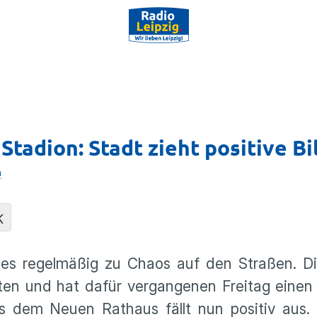
Stadion: Stadt zieht positive Bi
n
K
es regelmäßig zu Chaos auf den Straßen. Die
lten und hat dafür vergangenen Freitag einen
aus dem Neuen Rathaus fällt nun positiv aus