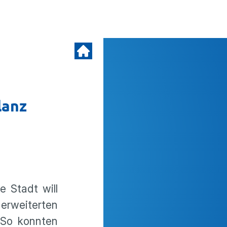
lanz
 Stadt will
 erweiterten
. So konnten