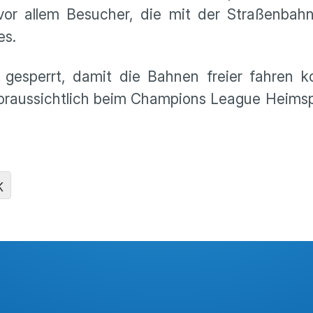
or allem Besucher, die mit der Straßenbah
es.
 gesperrt, damit die Bahnen freier fahren k
voraussichtlich beim Champions League Heimsp
K