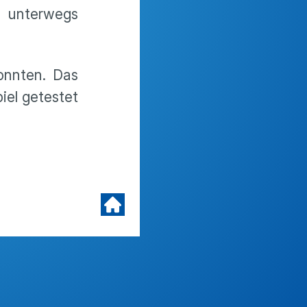
n unterwegs
onnten. Das
iel getestet