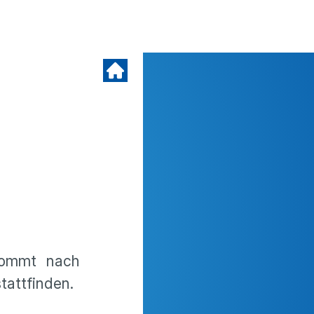
 kommt nach
tattfinden.