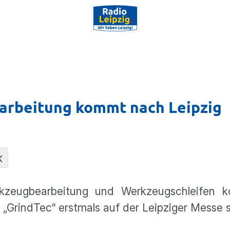
arbeitung kommt nach Leipzig
K
rkzeugbearbeitung und Werkzeugschleifen
 „GrindTec“ erstmals auf der Leipziger Messe s