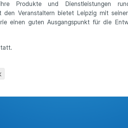
 ihre Produkte und Dienstleistungen r
t den Veranstaltern bietet Leipzig mit sein
rie einen guten Ausgangspunkt für die Entw
tatt.
K