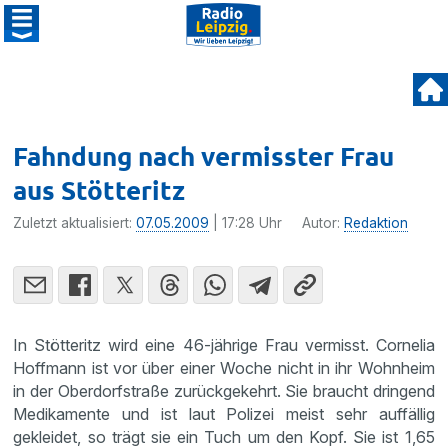
Fahndung nach vermisster Frau
aus Stötteritz
Zuletzt aktualisiert:
07.05.2009
| 17:28 Uhr
Autor:
Redaktion
In Stötte­ritz wird eine 46-jährige Frau vermisst. Cornelia
Hoffmann ist vor über einer Woche nicht in ihr Wohnheim
in der Oberdorf­straße zurück­ge­kehrt. Sie braucht dringend
Medika­mente und ist laut Polizei meist sehr auffällig
gekleidet, so trägt sie ein Tuch um den Kopf. Sie ist 1,65