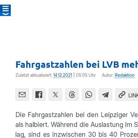
Fahrgastzahlen bei LVB mehr
Zuletzt aktualisiert:
14.12.2021
| 05:05 Uhr
Autor:
Redaktion
LIN
Die Fahrgastzahlen bei den Leipziger V
als halbiert. Während die Auslastung im
lag, sind es inzwischen 30 bis 40 Proz