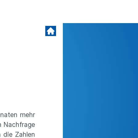
Monaten mehr
en Nachfrage
h die Zahlen