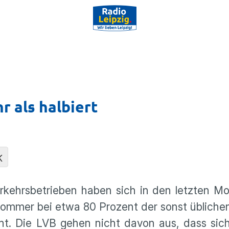
 als halbiert
K
erkehrsbetrieben haben sich in den letzten 
 Sommer bei etwa 80 Prozent der sonst üblich
ent. Die LVB gehen nicht davon aus, dass sic