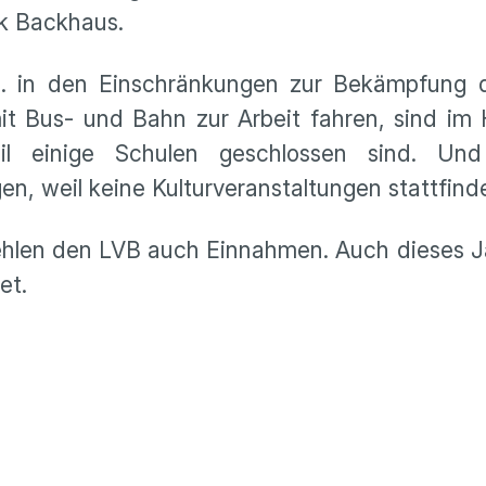
rk Backhaus.
a. in den Einschränkungen zur Bekämpfung 
t Bus- und Bahn zur Arbeit fahren, sind im 
weil einige Schulen geschlossen sind. Un
en, weil keine Kulturveranstaltungen stattfind
ehlen den LVB auch Einnahmen. Auch dieses J
et.