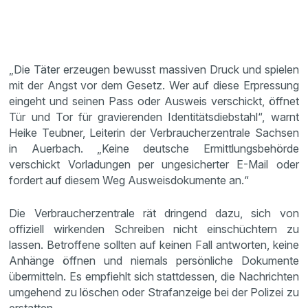
„Die Täter erzeugen bewusst massiven Druck und spielen
mit der Angst vor dem Gesetz. Wer auf diese Erpressung
eingeht und seinen Pass oder Ausweis verschickt, öffnet
Tür und Tor für gravierenden Identitätsdiebstahl“, warnt
Heike Teubner, Leiterin der Verbraucherzentrale Sachsen
in Auerbach. „Keine deutsche Ermittlungsbehörde
verschickt Vorladungen per ungesicherter E-Mail oder
fordert auf diesem Weg Ausweisdokumente an.“
Die Verbraucherzentrale rät dringend dazu, sich von
offiziell wirkenden Schreiben nicht einschüchtern zu
lassen. Betroffene sollten auf keinen Fall antworten, keine
Anhänge öffnen und niemals persönliche Dokumente
übermitteln. Es empfiehlt sich stattdessen, die Nachrichten
umgehend zu löschen oder Strafanzeige bei der Polizei zu
erstatten.