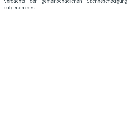
Verdachts der gemeinschädlichen Sachbeschädigung
aufgenommen.