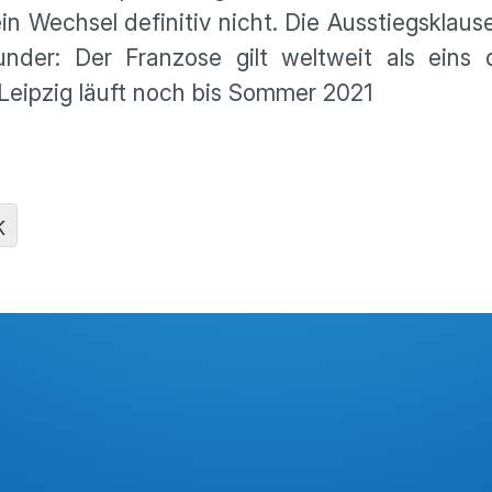
in Wechsel definitiv nicht. Die Ausstiegsklausel
under: Der Franzose gilt weltweit als eins 
n Leipzig läuft noch bis Sommer 2021
K