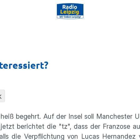
teressiert?
K
eiß begehrt. Auf der Insel soll Manchester 
jetzt berichtet die "tz", dass der Franzose 
falls die Verpflichtung von Lucas Hernandez 